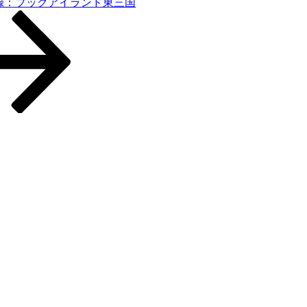
op録：ブックアイランド東三国